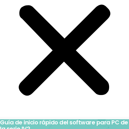
Guía de inicio rápido del software para PC de
la serie IV2