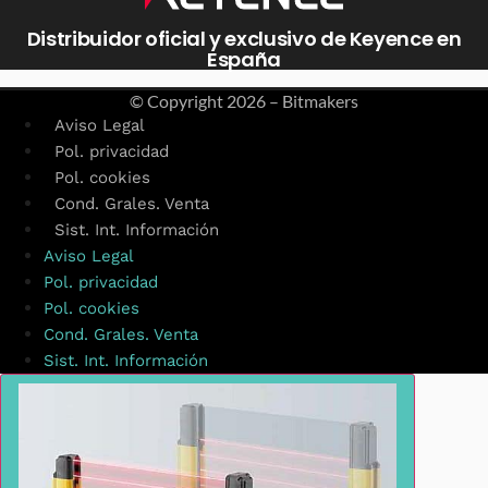
Distribuidor oficial y exclusivo de Keyence en
España
© Copyright
2026 – Bitmakers
Aviso Legal
Pol. privacidad
Pol. cookies
Cond. Grales. Venta
Sist. Int. Información
Aviso Legal
Pol. privacidad
Pol. cookies
Cond. Grales. Venta
Sist. Int. Información