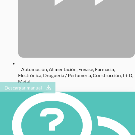
Automoción
,
Alimentación
,
Envase
,
Farmacia
,
Electrónica
,
Droguería / Perfumería
,
Construcción
,
I + D
,
Metal
Descargar manual