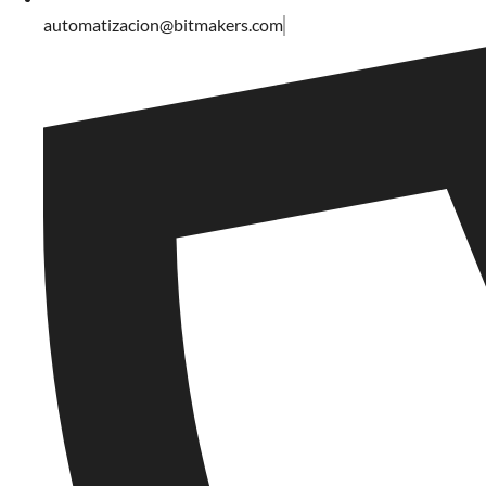
automatizacion@bitmakers.com