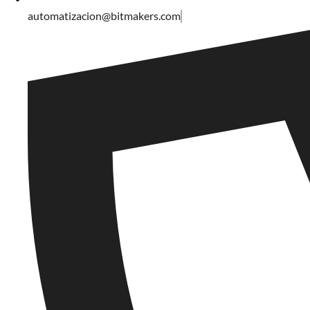
automatizacion@bitmakers.com