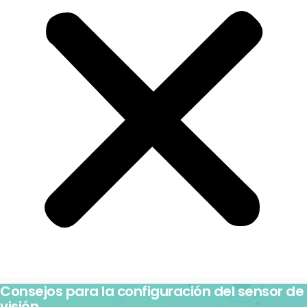
Consejos para la configuración del sensor de
visión