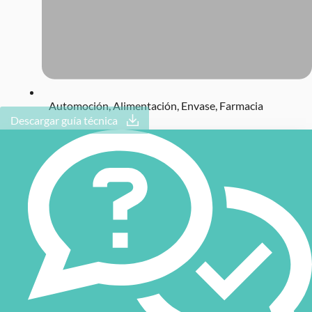
Automoción
,
Alimentación
,
Envase
,
Farmacia
Descargar guía técnica