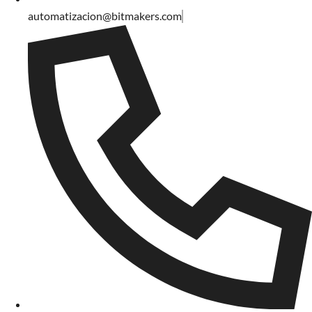
automatizacion@bitmakers.com