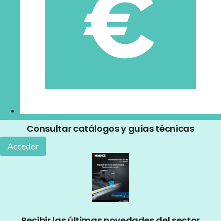
Consultar catálogos y guías técnicas
Acceder
Recibir las últimas novedades del sector