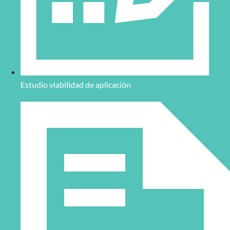
Estudio viabilidad de aplicación