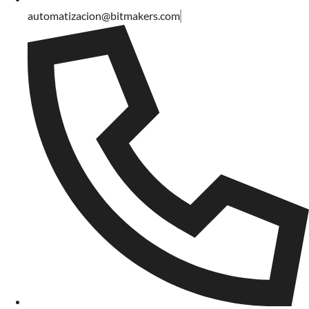
automatizacion@bitmakers.com