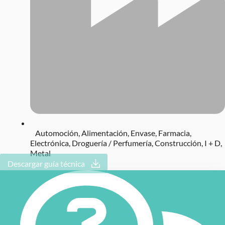
Automoción
,
Alimentación
,
Envase
,
Farmacia
,
Electrónica
,
Droguería / Perfumería
,
Construcción
,
I + D
,
Metal
Descargar guía técnica