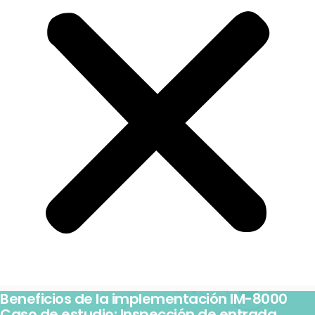
Beneficios de la implementación IM-8000
Caso de estudio: Inspección de entrada