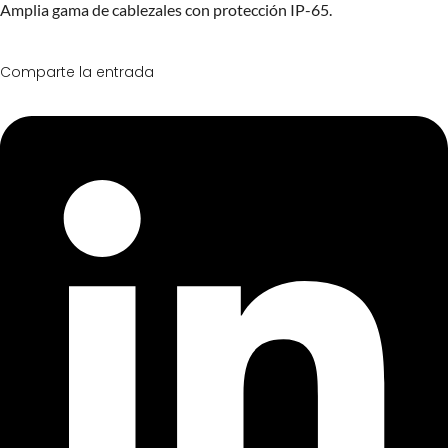
Amplia gama de cablezales con protección IP-65.
Comparte la entrada