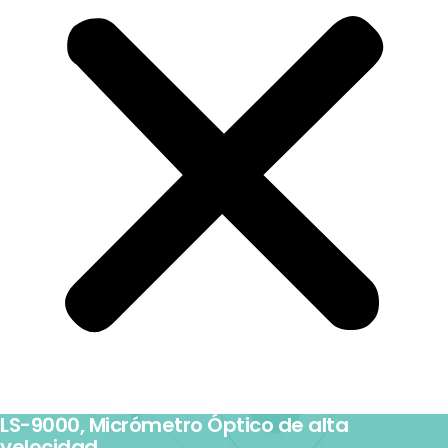
LS-9000, Micrómetro Óptico de alta
velocidad