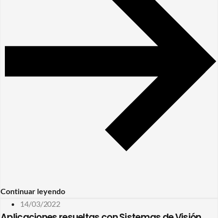
Continuar leyendo
14/03/2022
Aplicaciones resueltas con Sistemas de Visión