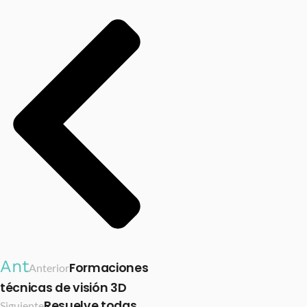
Ant
Formaciones
Anterior
técnicas de visión 3D
Resuelve todas
Siguiente