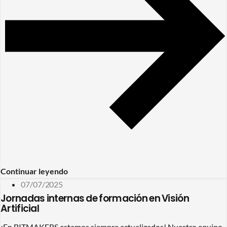
Continuar leyendo
07/07/2025
Jornadas internas de formación en Visión
Artificial
¡En BITMAKERS estamos siempre actualizados! Nuestro equipo