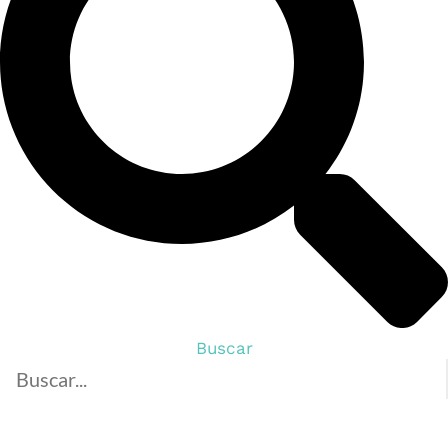
Buscar