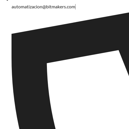
automatizacion@bitmakers.com