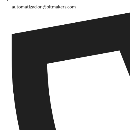
automatizacion@bitmakers.com