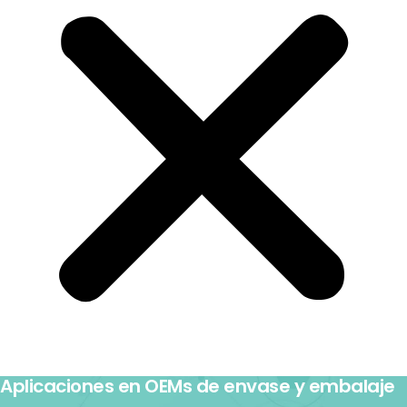
Aplicaciones en OEMs de envase y embalaje