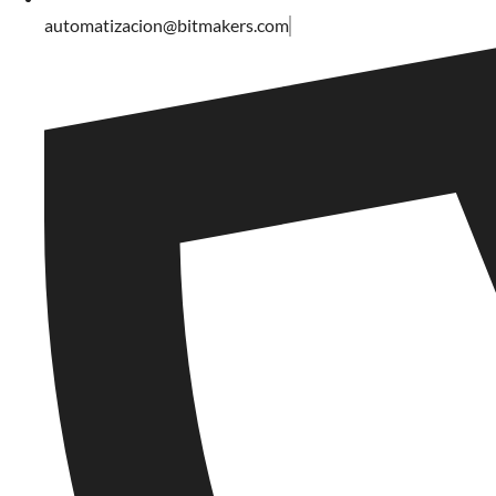
automatizacion@bitmakers.com