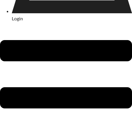
Login