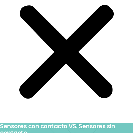
Sensores con contacto VS. Sensores sin
contacto