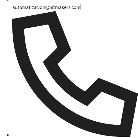
automatizacion@bitmakers.com