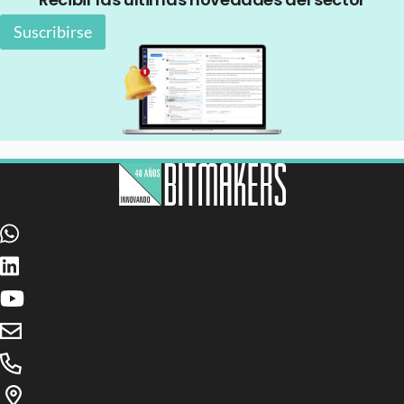
Suscribirse