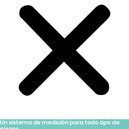
Un sistema de medición para todo tipo de
piezas