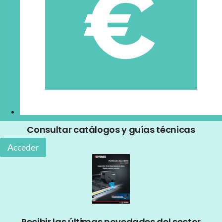
Consultar catálogos y guías técnicas
Acceder
Recibir las últimas novedades del sector