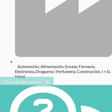
Automoción
,
Alimentación
,
Envase
,
Farmacia
,
Electrónica
,
Droguería / Perfumería
,
Construcción
,
I + D
,
Metal
Descargar guía técnica