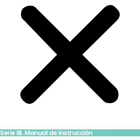
Serie IB. Manual de instrucción