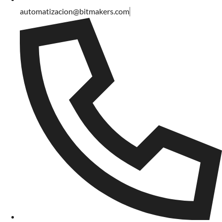
automatizacion@bitmakers.com