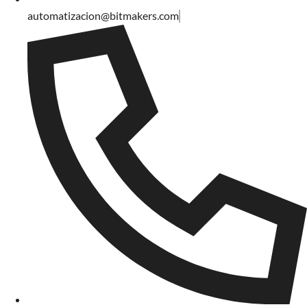
automatizacion@bitmakers.com