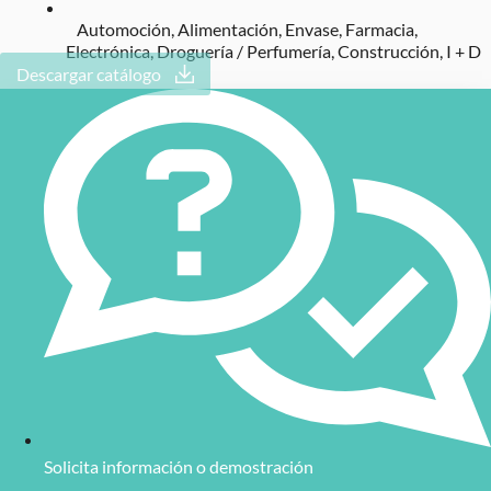
Automoción
,
Alimentación
,
Envase
,
Farmacia
,
Electrónica
,
Droguería / Perfumería
,
Construcción
,
I + D
Descargar catálogo
Solicita información o demostración