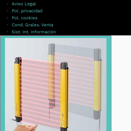
Aviso Legal
Pol. privacidad
Pol. cookies
Cond. Grales. Venta
Sist. Int. Información