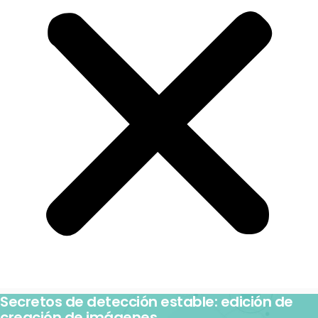
Secretos de detección estable: edición de
creación de imágenes