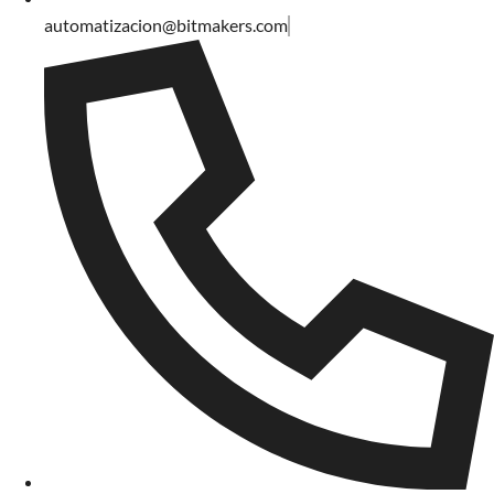
automatizacion@bitmakers.com