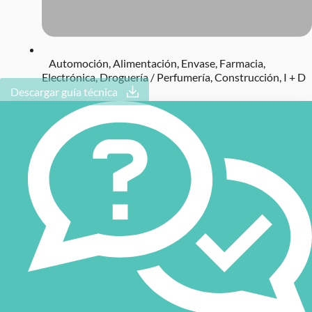
Automoción
,
Alimentación
,
Envase
,
Farmacia
,
Electrónica
,
Droguería / Perfumería
,
Construcción
,
I + D
Descargar guía técnica