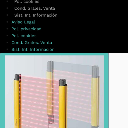
Pol. cookies
Cond. Grales. Venta
Sist. Int. Información
Aviso Legal
Pol. privacidad
Pol. cookies
Cond. Grales. Venta
Sist. Int. Información