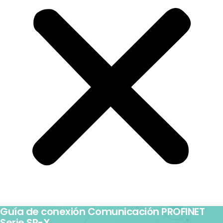
Guía de conexión Comunicación PROFINET
Serie SR-X