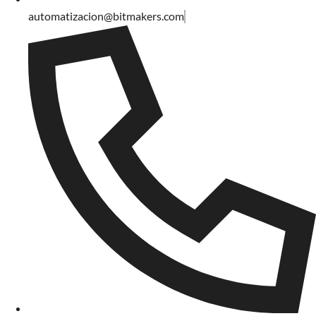
automatizacion@bitmakers.com