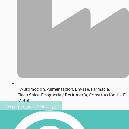
Automoción
,
Alimentación
,
Envase
,
Farmacia
,
Electrónica
,
Droguería / Perfumería
,
Construcción
,
I + D
,
Metal
Descargar guía técnica