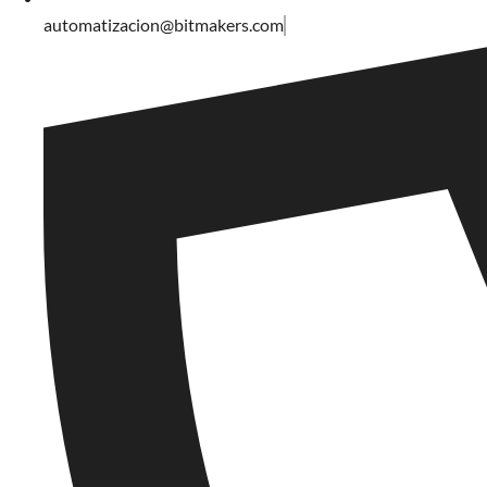
automatizacion@bitmakers.com