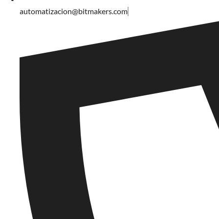
automatizacion@bitmakers.com