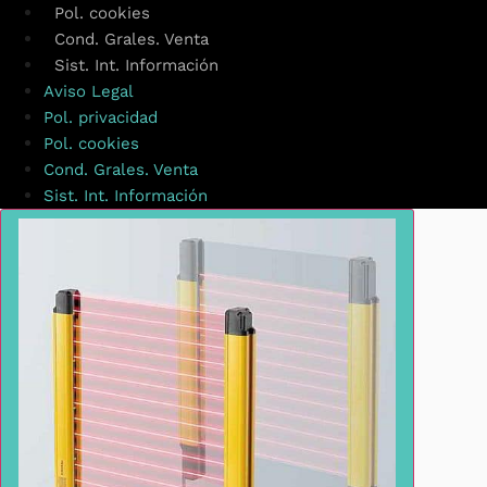
Pol. cookies
Cond. Grales. Venta
Sist. Int. Información
Aviso Legal
Pol. privacidad
Pol. cookies
Cond. Grales. Venta
Sist. Int. Información