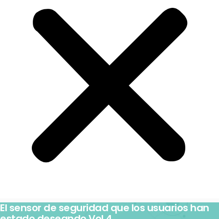
El sensor de seguridad que los usuarios han
estado deseando Vol.4