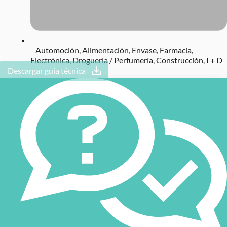
Automoción
,
Alimentación
,
Envase
,
Farmacia
,
Electrónica
,
Droguería / Perfumería
,
Construcción
,
I + D
Descargar guía técnica