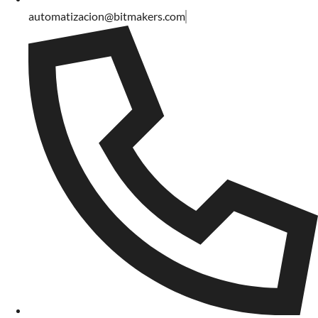
automatizacion@bitmakers.com