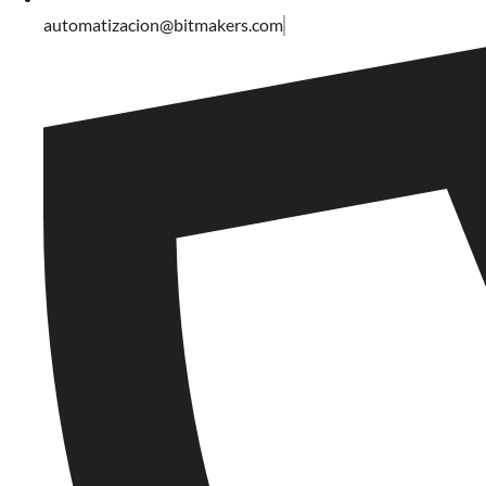
automatizacion@bitmakers.com