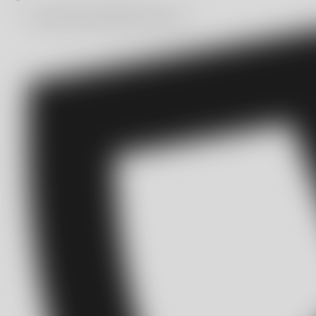
automatizacion@bitmakers.com