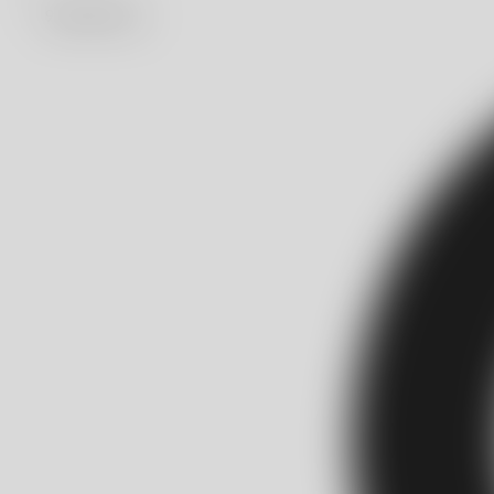
902 882 501