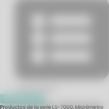
Medición
,
Micrómetros
Descargar manual
Productos de la serie LS-7000. Micrómetro