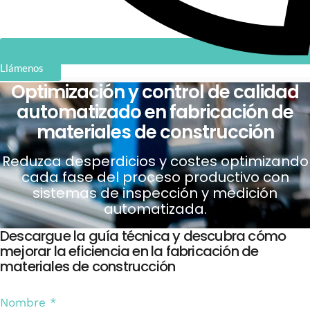
Llámenos
Optimización y control de calidad
automatizado en fabricación de
materiales de construcción
Reduzca desperdicios y costes optimizando
cada fase del proceso productivo con
sistemas de inspección y medición
automatizada.
Descargue la guía técnica y descubra cómo
mejorar la eficiencia en la fabricación de
materiales de construcción
Nombre
*