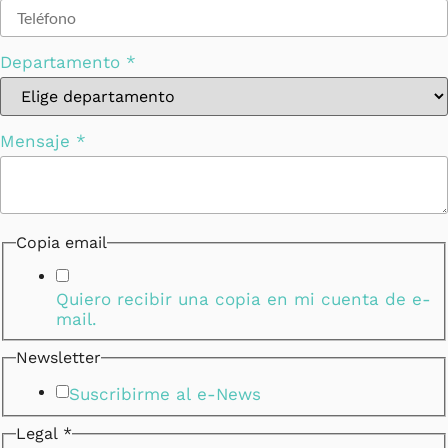
Departamento
*
Nombre
Mensaje
*
Correo
Mensaje
Copia email
Quiero recibir una copia en mi cuenta de e-
mail.
Newsletter
Suscribirme al e-News
Legal
*