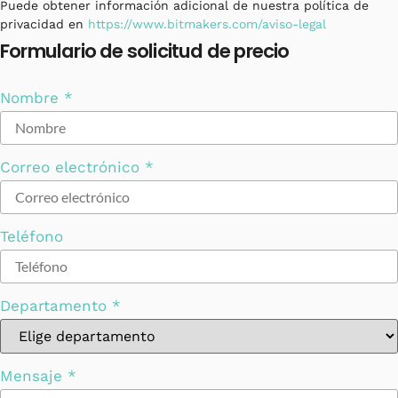
Puede obtener información adicional de nuestra política de
privacidad en
https://www.bitmakers.com/aviso-legal
Formulario de solicitud de precio
email
Nombre
*
Teléfono
Legal
Correo electrónico
*
Teléfono
Departamento
*
Mensaje
*