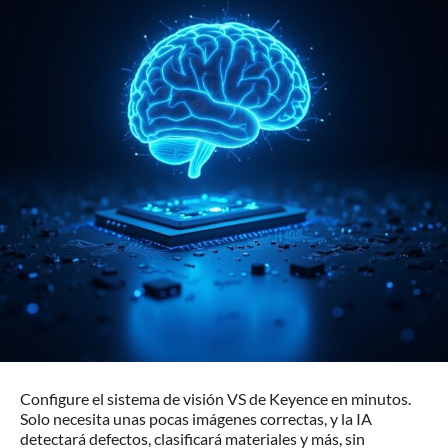
Configure el sistema de visión VS de Keyence en minutos.
Solo necesita unas pocas imágenes correctas, y la IA
detectará defectos, clasificará materiales y más, sin