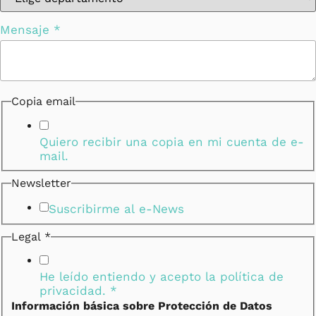
Teléfono
Mensaje
*
Newsletter
Mensaje
Copia email
Quiero recibir una copia en mi cuenta de e-
mail.
Newsletter
Suscribirme al e-News
Legal
*
He leído entiendo y acepto la
política de
privacidad.
*
Información básica sobre Protección de Datos