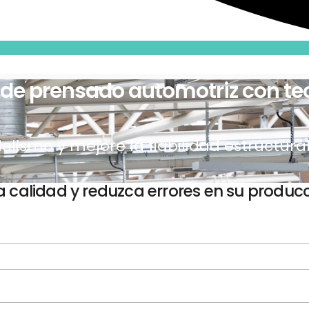
 de prensado automotriz con te
lelismo y mejore la fiabilidad estructur
a calidad y reduzca errores en su produc