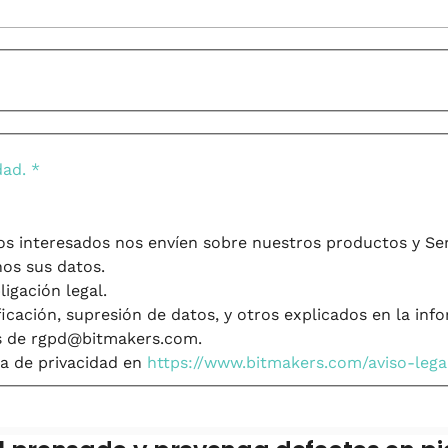
dad.
*
os interesados nos envíen sobre nuestros productos y Ser
os sus datos.
igación legal.
icación, supresión de datos, y otros explicados en la in
és de rgpd@bitmakers.com.
ca de privacidad en
https://www.bitmakers.com/aviso-lega