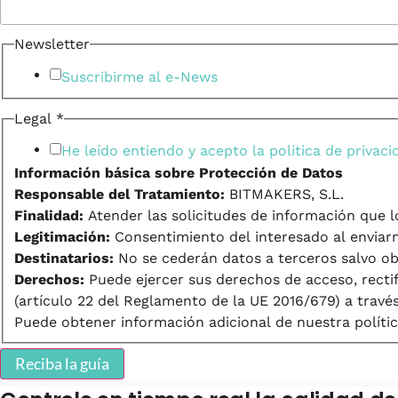
Newsletter
Suscribirme al e-News
Legal
*
He leído entiendo y acepto la
política de privaci
Información básica sobre Protección de Datos
Responsable del Tratamiento:
BITMAKERS, S.L.
Finalidad:
Atender las solicitudes de información que l
Legitimación:
Consentimiento del interesado al enviarn
Destinatarios:
No se cederán datos a terceros salvo obl
Derechos:
Puede ejercer sus derechos de acceso, rectif
(artículo 22 del Reglamento de la UE 2016/679) a trav
Puede obtener información adicional de nuestra políti
Reciba la guía