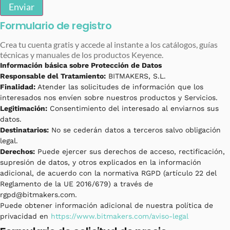
Enviar
Formulario de registro
Crea tu cuenta gratis y accede al instante a los catálogos, guías
técnicas y manuales de los productos Keyence.
Información básica sobre Protección de Datos
Responsable del Tratamiento:
BITMAKERS, S.L.
Finalidad:
Atender las solicitudes de información que los
interesados nos envíen sobre nuestros productos y Servicios.
Legitimación:
Consentimiento del interesado al enviarnos sus
datos.
Destinatarios:
No se cederán datos a terceros salvo obligación
legal.
Derechos:
Puede ejercer sus derechos de acceso, rectificación,
supresión de datos, y otros explicados en la información
adicional, de acuerdo con la normativa RGPD (artículo 22 del
Reglamento de la UE 2016/679) a través de
rgpd@bitmakers.com.
Puede obtener información adicional de nuestra política de
privacidad en
https://www.bitmakers.com/aviso-legal