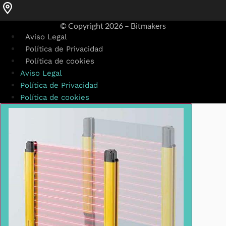
© Copyright
2026 – Bitmakers
Aviso Legal
Política de Privacidad
Política de cookies
Aviso Legal
Política de Privacidad
Política de cookies