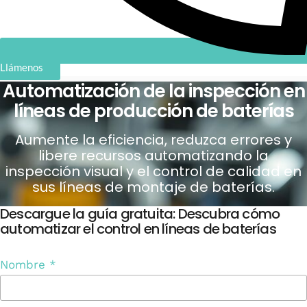
Llámenos
Automatización de la inspección en
líneas de producción de baterías
Aumente la eficiencia, reduzca errores y
libere recursos automatizando la
inspección visual y el control de calidad en
sus líneas de montaje de baterías.
Descargue la guía gratuita: Descubra cómo
automatizar el control en líneas de baterías
Nombre
*